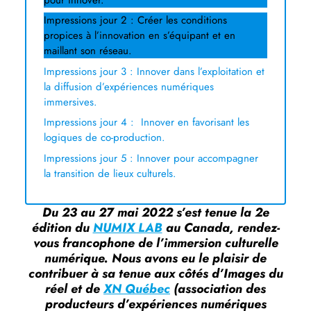
Impressions jour 2 : Créer les conditions
propices à l’innovation en s’équipant et en
maillant son réseau.
Impressions jour 3 : Innover dans l’exploitation et
la diffusion d’expériences numériques
immersives.
Impressions jour 4 : Innover en favorisant les
logiques de co-production.
Impressions jour 5 : Innover pour accompagner
la transition de lieux culturels.
Du 23 au 27 mai 2022 s’est tenue la 2e
édition du
NUMIX LAB
au Canada, rendez-
vous francophone de l’immersion culturelle
numérique. Nous avons eu le plaisir de
contribuer à sa tenue aux côtés d’Images du
réel et de
XN Québec
(association des
producteurs d’expériences numériques