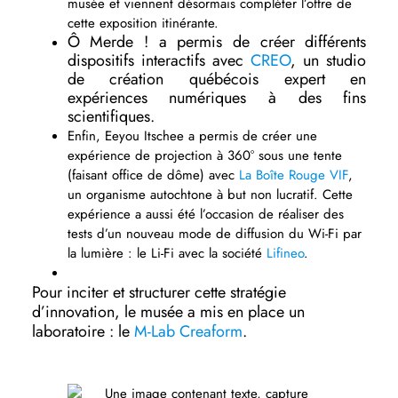
musée et viennent désormais compléter l’offre de
cette exposition itinérante.
Ô Merde ! a permis de créer différents
dispositifs interactifs avec
CREO
, un studio
de création québécois expert en
expériences numériques à des fins
scientifiques.
Enfin, Eeyou Itschee a permis de créer une
expérience de projection à 360° sous une tente
(faisant office de dôme) avec
La Boîte Rouge VIF
,
un organisme autochtone à but non lucratif. Cette
expérience a aussi été l’occasion de réaliser des
tests d’un nouveau mode de diffusion du Wi-Fi par
la lumière : le Li-Fi avec la société
Lifineo
.
Pour inciter et structurer cette stratégie
d’innovation, le musée a mis en place un
laboratoire : le
M-Lab Creaform
.