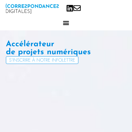
Accélérateur
de projets
S’INSCRIRE À NOTRE INFOLETTRE