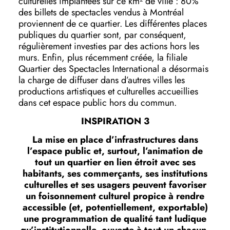
culturelles implantées sur ce km² de ville : 80%
des billets de spectacles vendus à Montréal
proviennent de ce quartier. Les différentes places
publiques du quartier sont, par conséquent,
régulièrement investies par des actions hors les
murs. Enfin, plus récemment créée, la filiale
Quartier des Spectacles International a désormais
la charge de diffuser dans d’autres villes les
productions artistiques et culturelles accueillies
dans cet espace public hors du commun.
INSPIRATION 3
La mise en place d’infrastructures dans
l’espace public et, surtout, l’animation de
tout un quartier en lien étroit avec ses
habitants, ses commerçants, ses institutions
culturelles et ses usagers peuvent favoriser
un foisonnement culturel propice à rendre
accessible (et, potentiellement, exportable)
une programmation de qualité tant ludique