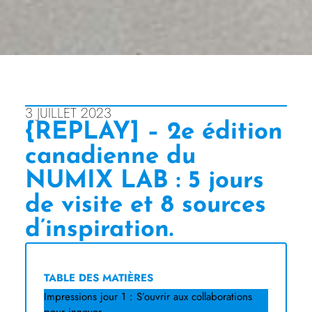
3 JUILLET 2023
{REPLAY] – 2e édition
canadienne du
NUMIX LAB : 5 jours
de visite et 8 sources
d’inspiration.
TABLE DES MATIÈRES
Impressions jour 1 : S’ouvrir aux collaborations
pour innover.