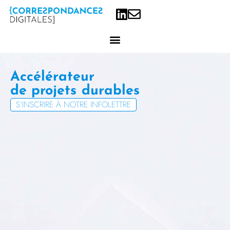
Accélérateur
de projets
S’INSCRIRE À NOTRE INFOLETTRE