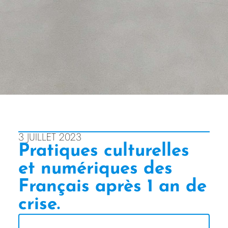
3 JUILLET 2023
Pratiques culturelles
et numériques des
Français après 1 an de
crise.